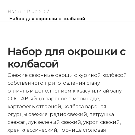
Skip
to
Home
/
Portfolio
/
Набор для окрошки с колбасой
content
Набор для окрошки с
колбасой
Свежие сезонные овощи с куриной колбасой
собственного приготовления станут
отличным дополнением к квасу или айрану.
СОСТАВ: яйцо вареное в маринаде,
картофель отварной, колбаса вареная,
огурцы свежие, редис свежий, петрушка
свежая, лук зеленый свежий, укроп свежий,
хрен классический, горчица столовая