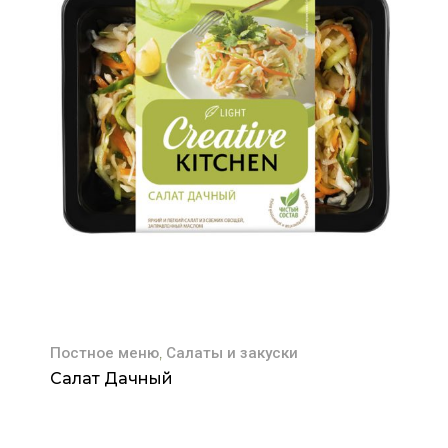
,
Постное меню
Салаты и закуски
Салат Дачный