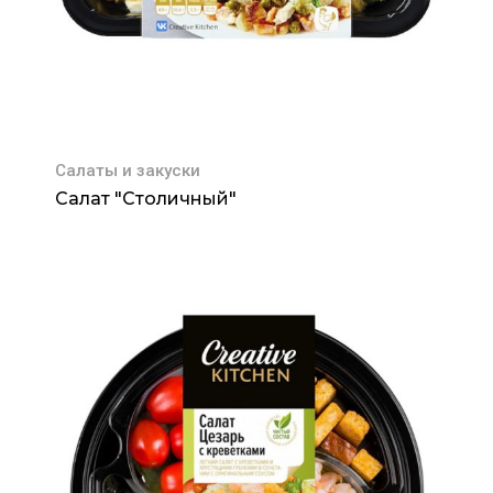
Салаты и закуски
Салат "Столичный"