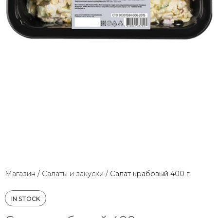
Магазин
/
Салаты и закуски
/
Салат крабовый 400 г.
IN STOCK