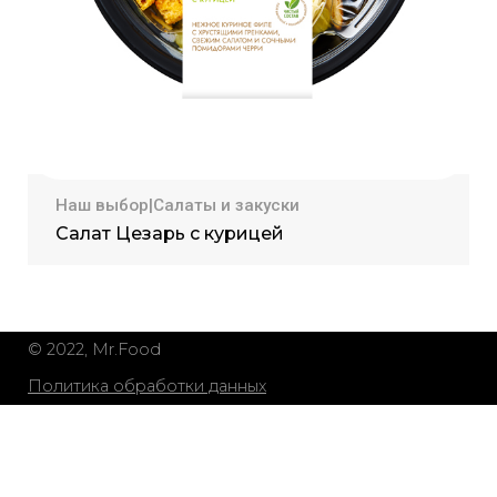
Наш выбор|Салаты и закуски
Салат Цезарь с курицей
© 2022, Mr.Food
Политика обработки данных