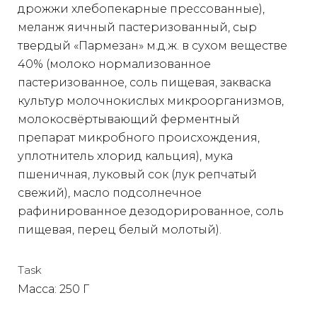
дрожжи хлебопекарные прессованные),
меланж яичный пастеризованный, сыр
твердый «Пармезан» м.д.ж. в сухом веществе
40% (молоко нормализованное
пастеризованное, соль пищевая, закваска
культур молочнокислых микроорганизмов,
молокосвёртывающий ферментный
препарат микробного происхождения,
уплотнитель хлорид кальция), мука
пшеничная, луковый сок (лук репчатый
свежий), масло подсолнечное
рафинированное дезодорированное, соль
пищевая, перец белый молотый).
Task
Масса: 250 Г