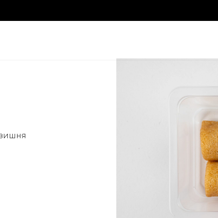
 вишня