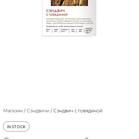
Магазин
/
Сэндвичи
/
Сэндвич с говядиной
IN STOCK