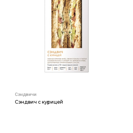
Сэндвичи
Сэндвич с курицей