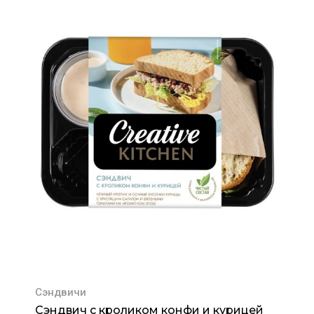
Сэндвичи
Сэндвич с кроликом конфи и курицей