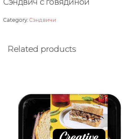
Сэндвич с говядиной
Category:
Сэндвичи
Related products