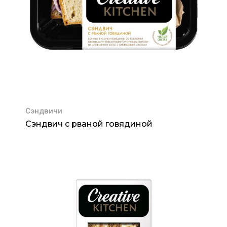
Сэндвичи
Сэндвич с рваной говядиной