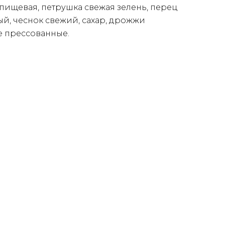
 пищевая, петрушка свежая зелень, перец
й, чеснок свежий, сахар, дрожжи
 прессованные.