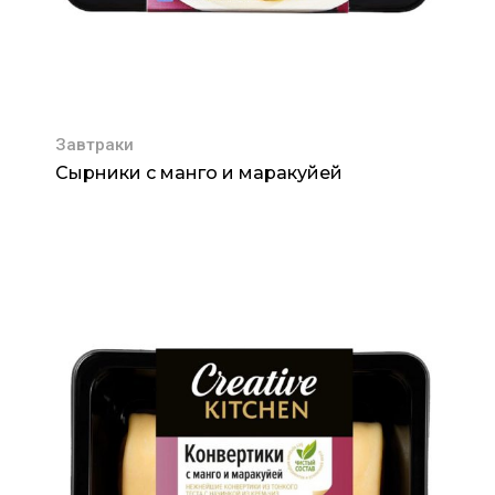
Завтраки
Сырники с манго и маракуйей