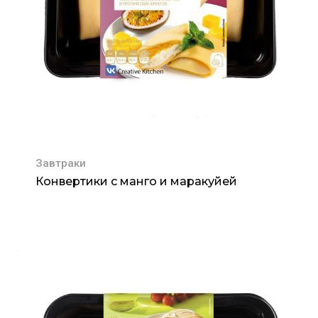
Завтраки
Конвертики с манго и маракуйей