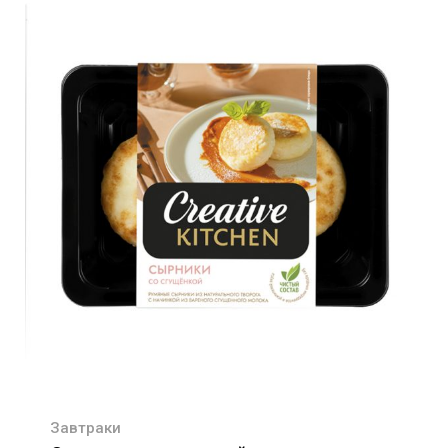
Завтраки