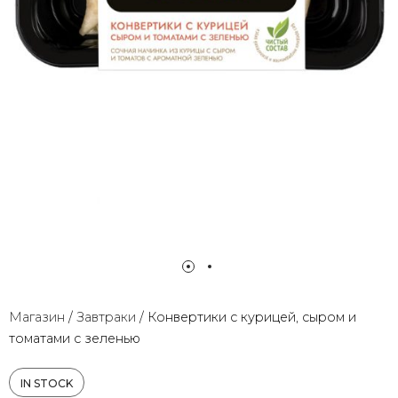
Магазин
/
Завтраки
/
Конвертики с курицей, сыром и
томатами с зеленью
IN STOCK