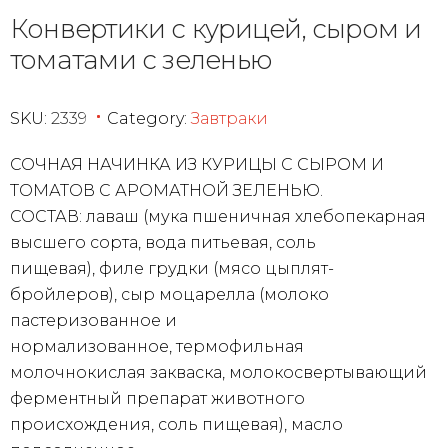
Конвертики с курицей, сыром и
томатами с зеленью
SKU:
2339
Category:
Завтраки
СОЧНАЯ НАЧИНКА ИЗ КУРИЦЫ С СЫРОМ И
ТОМАТОВ С АРОМАТНОЙ ЗЕЛЕНЬЮ.
СОСТАВ: лаваш (мука пшеничная хлебопекарная
высшего сорта, вода питьевая, соль
пищевая), филе грудки (мясо цыплят-
бройлеров), сыр моцарелла (молоко
пастеризованное и
нормализованное, термофильная
молочнокислая закваска, молокосвертывающий
ферментный препарат животного
происхождения, соль пищевая), масло