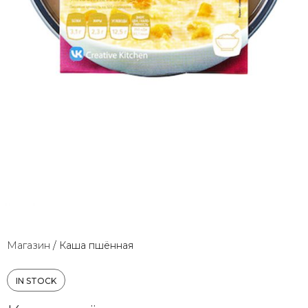
Магазин
/
Каша пшённая
IN STOCK