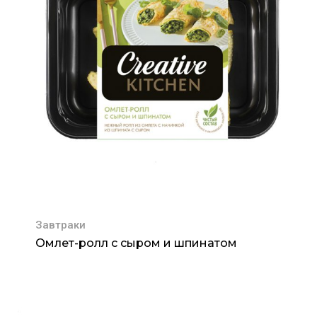
Завтраки
Омлет-ролл с сыром и шпинатом