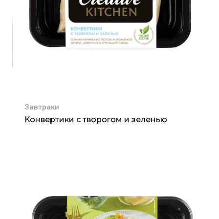
Завтраки
Конвертики с творогом и зеленью