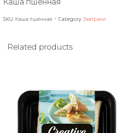
Каша пшённая
SKU:
Каша пшённая
Category:
Завтраки
Related products