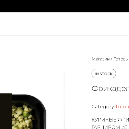
Магазин
/
Готовы
IN STOCK
Фрикадел
Category:
Гото
КУРИНЫЕ ФРИ
ГАРНИРОМ ИЗ