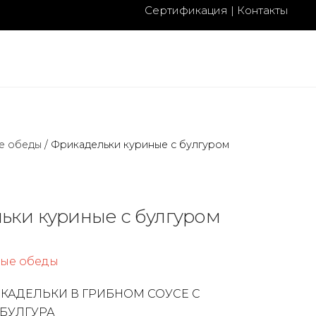
Сертификация
|
Контакты
е обеды
/
Фрикадельки куриные с булгуром
ьки куриные с булгуром
вые обеды
КАДЕЛЬКИ В ГРИБНОМ СОУСЕ С
 БУЛГУРА